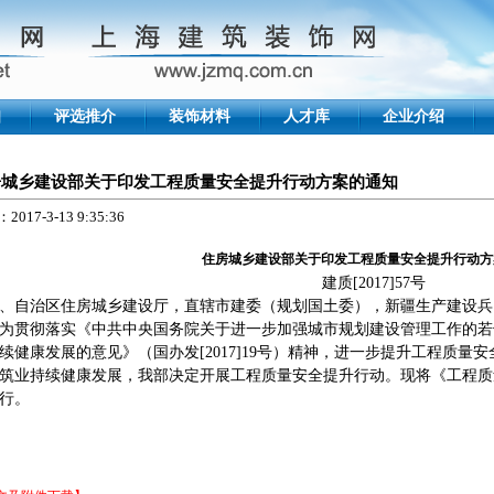
知
评选推介
装饰材料
人才库
企业介绍
房城乡建设部关于印发工程质量安全提升行动方案的通知
017-3-13 9:35:36
住房城乡建设部关于印发工程质量安全提升行动方
建质
[2017]57
号
、自治区住房城乡建设厅，直辖市建委（规划国土委），新疆生产建设兵
为贯彻落实《中共中央国务院关于进一步加强城市规划建设管理工作的若
续健康发展的意见》（国办发
[2017]19
号）精神，进一步提升工程质量安
筑业持续健康发展，我部决定开展工程质量安全提升行动。现将《工程质
行。