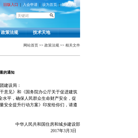
旧版入口
|
入会申请
|
设为首页
|
加入收藏
政策法规
技术天地
网站首页
>>
政策法规
>>
相关文件
案的通知
团建设局：
干意见》和《国务院办公厅关于促进建筑
全水平，确保人民群众生命财产安全，促
量安全提升行动方案》印发给你们，请遵
中华人民共和国住房和城乡建设部
2017
年
3
月
3
日