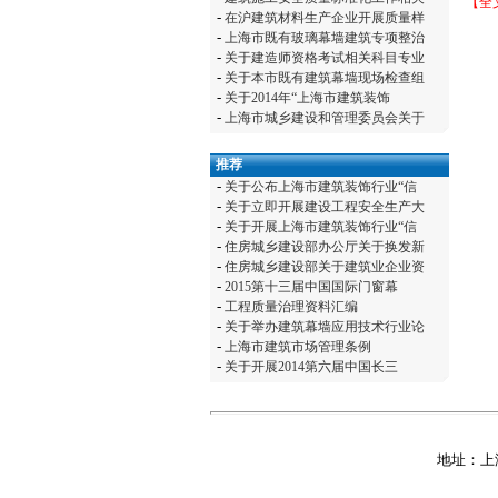
【全
-
在沪建筑材料生产企业开展质量样
-
上海市既有玻璃幕墙建筑专项整治
-
关于建造师资格考试相关科目专业
-
关于本市既有建筑幕墙现场检查组
-
关于2014年“上海市建筑装饰
-
上海市城乡建设和管理委员会关于
推荐
-
关于公布上海市建筑装饰行业“信
-
关于立即开展建设工程安全生产大
-
关于开展上海市建筑装饰行业“信
-
住房城乡建设部办公厅关于换发新
-
住房城乡建设部关于建筑业企业资
-
2015第十三届中国国际门窗幕
-
工程质量治理资料汇编
-
关于举办建筑幕墙应用技术行业论
-
上海市建筑市场管理条例
-
关于开展2014第六届中国长三
地址：上海